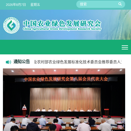
2026年8月7日 星期五
To
na
通知公告
05-14
关于征集农业农村部农业绿色发展标准化技术委员会推荐委员人选的通知
更多>>