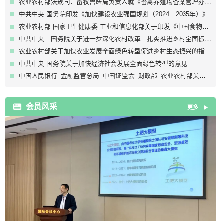
农业农村部法规司、畜牧兽医局负责人就《畜禽养殖场备案管理办法》答记者问
中共中央 国务院印发《加快建设农业强国规划（2024－2035年）》
农业农村部 国家卫生健康委 工业和信息化部关于印发《中国食物与营养发展纲要（2025—2030年）》的通知
中共中央 国务院关于进一步深化农村改革 扎实推进乡村全面振兴的意见
农业农村部关于加快农业发展全面绿色转型促进乡村生态振兴的指导意见
中共中央 国务院关于加快经济社会发展全面绿色转型的意见
中国人民银行 金融监管总局 中国证监会 财政部 农业农村部关于开展学习运用“千万工程”经验加强金融支持乡村全面振兴专项行动的通知
会员风采
更多