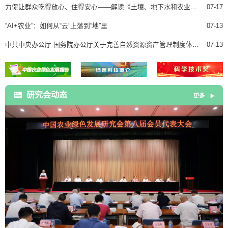
力促让群众吃得放心、住得安心——解读《土壤、地下水和农业农村生态环境保护“十五五”规划》
07-17
“AI+农业”：如何从“云”上落到“地”里
07-13
中共中央办公厅 国务院办公厅关于完善自然资源资产管理制度体系的意见
07-13
研究会动态
更多