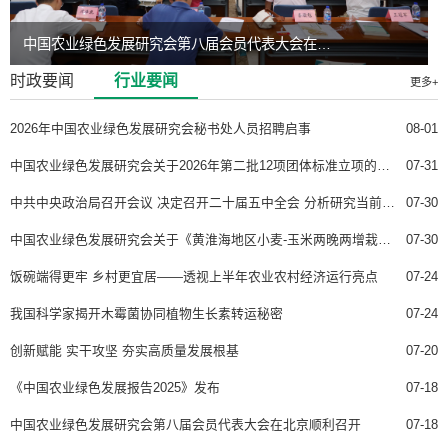
中国农业绿色发展研究会第八届会员代表大会在北京顺利召开
2025农业绿色发展论坛暨第三届中国农业绿色技术产业大会在江苏南京召开
时政要闻
行业要闻
更多+
2026年中国农业绿色发展研究会秘书处人员招聘启事
08-01
中国农业绿色发展研究会关于2026年第二批12项团体标准立项的公示
07-31
中共中央政治局召开会议 决定召开二十届五中全会 分析研究当前经济形势和经济工作 中共中央总书记习近平主持会议
07-30
中国农业绿色发展研究会关于《黄淮海地区小麦-玉米两晚两增栽培技术规范》等4项团体标准征求意见的通知
07-30
饭碗端得更牢 乡村更宜居——透视上半年农业农村经济运行亮点
07-24
我国科学家揭开木霉菌协同植物生长素转运秘密
07-24
创新赋能 实干攻坚 夯实高质量发展根基
07-20
《中国农业绿色发展报告2025》发布
07-18
中国农业绿色发展研究会第八届会员代表大会在北京顺利召开
07-18