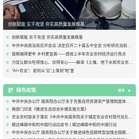
创新赋能 实干攻坚 夯实高质量发展根基
创新赋能 实干攻坚 夯实高质量发展根基
中共中央政治局召开会议 决定召开二十届五中全会 分析研究当前经济形势和经济工作 中共中央总书记习近平主持会议
饭碗端得更牢 乡村更宜居——透视上半年农业农村经济运行亮点
力促让群众吃得放心、住得安心——解读《土壤、地下水和农业农村生态环境保护“十五五”规划》
“AI+农业”：如何从“云”上落到“地”里
绿色政策
更多
中共中央办公厅 国务院办公厅关于完善自然资源资产管理制度体系的意见
两部门印发《推进生态综合补偿实施方案》
农业农村部关于落实《中共中央国务院关于锚定农业农村现代化扎实推进乡村全面振兴的意见》的实施意见
碳达峰碳中和的中国行动白皮书丨碳达峰碳中和的中国行动
中共中央办公厅 国务院办公厅关于推进绿色低碳转型加强全国碳市场建设的意见