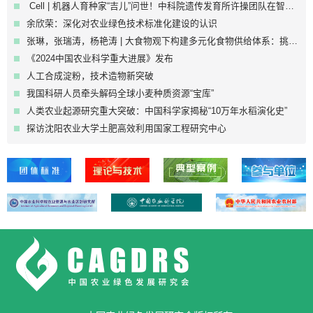
Cell | 机器人育种家“吉儿”问世！中科院遗传发育所许操团队在智能育种和制种领域取得引领性突破
余欣荣：深化对农业绿色技术标准化建设的认识
张琳，张瑞涛，杨艳涛 | 大食物观下构建多元化食物供给体系：挑战、潜力与可持续路径
《2024中国农业科学重大进展》发布
人工合成淀粉，技术造物新突破
我国科研人员牵头解码全球小麦种质资源“宝库”
人类农业起源研究重大突破：中国科学家揭秘“10万年水稻演化史”
探访沈阳农业大学土肥高效利用国家工程研究中心