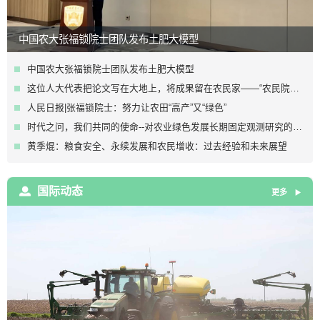
中国农大张福锁院士团队发布土肥大模型
中国农大张福锁院士团队发布土肥大模型
这位人大代表把论文写在大地上，将成果留在农民家——“农民院士”张福锁
人民日报|张福锁院士：努力让农田“高产”又“绿色”
时代之问，我们共同的使命--对农业绿色发展长期固定观测研究的认识、实践与体会
黄季焜：粮食安全、永续发展和农民增收：过去经验和未来展望
国际动态
更多