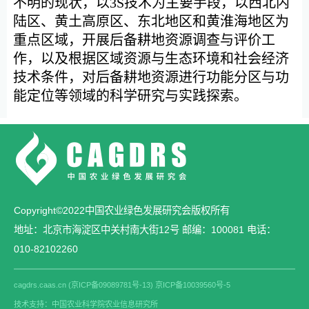
不明的现状，以3S技术为主要手段，以西北内
陆区、黄土高原区、东北地区和黄淮海地区为
重点区域，开展后备耕地资源调查与评价工
作，以及根据区域资源与生态环境和社会经济
技术条件，对后备耕地资源进行功能分区与功
能定位等领域的科学研究与实践探索。
Copyright©2022中国农业绿色发展研究会版权所有
地址：北京市海淀区中关村南大街12号 邮编：100081 电话：
010-82102260
cagdrs.caas.cn (京ICP备09089781号-13) 京ICP备10039560号-5
技术支持：中国农业科学院农业信息研究所