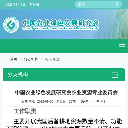
2026年8月9日 星期日
To
na
首页
分支机构
农业资源
分支机构
中国农业绿色发展研究会农业资源专业委员会
发布时间:
2022-09-30
浏览量:
1578
【字体：
小
中
大
】
工作职责
主要开展我国后备耕地资源数量不清、功能